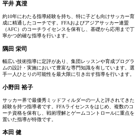
平井 真澄
約10年にわたる指導経験を持ち、特に子ども向けサッカー育
成に精通したコーチです。FFAおよびアジアサッカー連盟
（AFC）のコーチライセンスを保有し、基礎から応用まで丁
寧かつ的確な指導を行います。
隅田 栄司
幅広い技術指導に定評があり、集団レッスンや育成プログラ
ムの設計・実施において豊富な専門知識を有しています。選
手一人ひとりの可能性を最大限に引き出す指導を行います。
小野田 裕子
サッカー界で最優秀ミッドフィルダーの一人と評されてきた
経験を持つ指導者です。FFAライセンスをはじめ、複数のコ
ーチ資格を保有し、戦術理解とゲームコントロールに重点を
置いた指導が特徴です。
本田 健