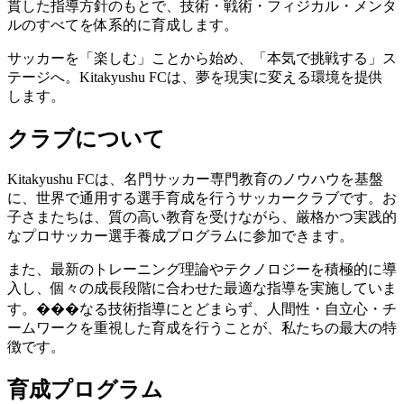
貫した指導方針のもとで、技術・戦術・フィジカル・メンタ
ルのすべてを体系的に育成します。
サッカーを「楽しむ」ことから始め、「本気で挑戦する」ス
テージへ。Kitakyushu FCは、夢を現実に変える環境を提供
します。
クラブについて
Kitakyushu FCは、名門サッカー専門教育のノウハウを基盤
に、世界で通用する選手育成を行うサッカークラブです。お
子さまたちは、質の高い教育を受けながら、厳格かつ実践的
なプロサッカー選手養成プログラムに参加できます。
また、最新のトレーニング理論やテクノロジーを積極的に導
入し、個々の成長段階に合わせた最適な指導を実施していま
す。���なる技術指導にとどまらず、人間性・自立心・チ
ームワークを重視した育成を行うことが、私たちの最大の特
徴です。
育成プログラム