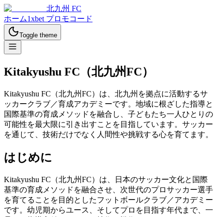
北九州 FC
ホーム
1xbet プロモコード
Toggle theme
Kitakyushu FC（北九州FC）
Kitakyushu FC（北九州FC）は、北九州を拠点に活動するサ
ッカークラブ／育成アカデミーです。地域に根ざした指導と
国際基準の育成メソッドを融合し、子どもたち一人ひとりの
可能性を最大限に引き出すことを目指しています。サッカー
を通じて、技術だけでなく人間性や挑戦する心を育てます。
はじめに
Kitakyushu FC（北九州FC）は、日本のサッカー文化と国際
基準の育成メソッドを融合させ、次世代のプロサッカー選手
を育てることを目的としたフットボールクラブ／アカデミー
です。幼児期からユース、そしてプロを目指す年代まで、一