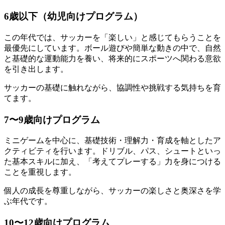
6歳以下（幼児向けプログラム）
この年代では、サッカーを「楽しい」と感じてもらうことを
最優先にしています。ボール遊びや簡単な動きの中で、自然
と基礎的な運動能力を養い、将来的にスポーツへ関わる意欲
を引き出します。
サッカーの基礎に触れながら、協調性や挑戦する気持ちを育
てます。
7〜9歳向けプログラム
ミニゲームを中心に、基礎技術・理解力・育成を軸としたア
クティビティを行います。ドリブル、パス、シュートといっ
た基本スキルに加え、「考えてプレーする」力を身につける
ことを重視します。
個人の成長を尊重しながら、サッカーの楽しさと奥深さを学
ぶ年代です。
10〜12歳向けプログラム