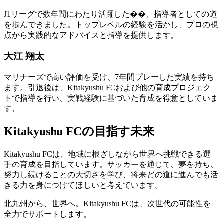
J1リーグで数年間にわたり活躍した��、指導者としての道
を歩んできました。トップレベルの経験を活かし、プロの視
点から実践的なアドバイスと指導を提供します。
大江 翔太
マリナーズで高い評価を受け、7年間プレーした実績を持ち
ます。引退後は、Kitakyushu FCおよび他の育成プロジェク
トで指導を行い、実戦経験に基づいた育成を得意としていま
す。
Kitakyushu FCの目指す未来
Kitakyushu FCは、地域に根ざしながら世界へ挑戦できる選
手の育成を目指しています。サッカーを通じて、夢を持ち、
努力し続けることの大切さを学び、将来どの道に進んでも活
きる力を身につけてほしいと考えています。
北九州から、世界へ。Kitakyushu FCは、次世代の可能性を
全力でサポートします。